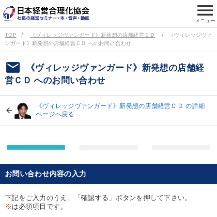
menu
メニュー
TOP
《ヴィレッジヴァンガード》新発想の店舗経営ＣＤ
《ヴィレッジヴァ
ンガード》新発想の店舗経営ＣＤ へのお問い合わせ
email
《ヴィレッジヴァンガード》新発想の店舗経
営ＣＤ へのお問い合わせ
《ヴィレッジヴァンガード》新発想の店舗経営ＣＤ の詳細
ページへ戻る
お問い合わせ内容の入力
下記をご入力のうえ、「確認する」ボタンを押して下さい。
※
は必須項目です。