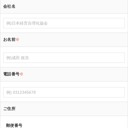
会社名
お名前
※
電話番号
※
ご住所
郵便番号