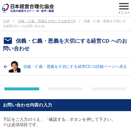
menu
メニュー
TOP
信義・仁義・恩義を大切にする経営CD
信義・仁義・恩義を大切にす
る経営CD へのお問い合わせ
email
信義・仁義・恩義を大切にする経営CD へのお
問い合わせ
信義・仁義・恩義を大切にする経営CD の詳細ページへ戻る
お問い合わせ内容の入力
下記をご入力のうえ、「確認する」ボタンを押して下さい。
※
は必須項目です。