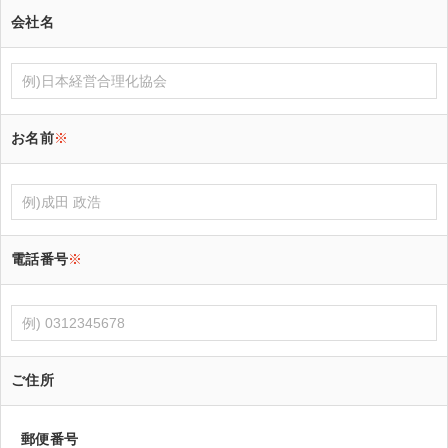
会社名
お名前
※
電話番号
※
ご住所
郵便番号