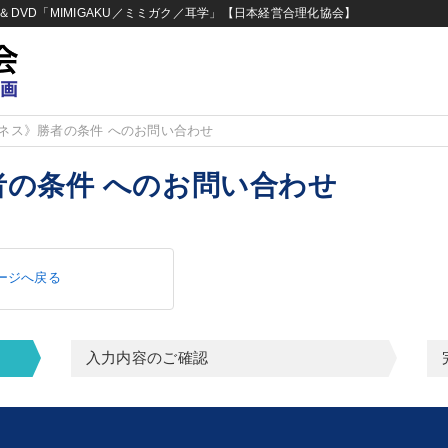
DVD「MIMIGAKU／ミミガク／耳学」【日本経営合理化協会】
ネス》勝者の条件 へのお問い合わせ
の条件 へのお問い合わせ
ージへ戻る
入力内容のご確認