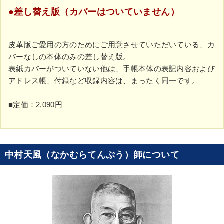
●差し替え版（カバーはついていません）
皮革版ご愛用の方のためにご用意させていただいている、カ
バーなしの本体のみの差し替え版。
表紙カバーがついていない他は、手帳本体の表記内容および
アドレス帳、付録など収録内容は、まったく同一です。
■定価：2,090円
中村天風（なかむらてんぷう）師について