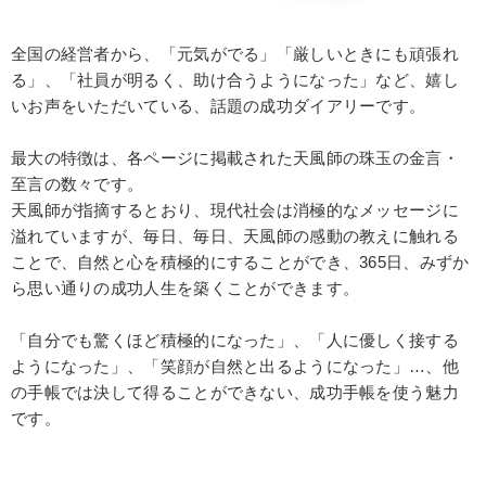
全国の経営者から、「元気がでる」「厳しいときにも頑張れ
る」、「社員が明るく、助け合うようになった」など、嬉し
いお声をいただいている、話題の成功ダイアリーです。
最大の特徴は、各ページに掲載された天風師の珠玉の金言・
至言の数々です。
天風師が指摘するとおり、現代社会は消極的なメッセージに
溢れていますが、毎日、毎日、天風師の感動の教えに触れる
ことで、自然と心を積極的にすることができ、365日、みずか
ら思い通りの成功人生を築くことができます。
「自分でも驚くほど積極的になった」、「人に優しく接する
ようになった」、「笑顔が自然と出るようになった」…、他
の手帳では決して得ることができない、成功手帳を使う魅力
です。