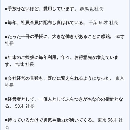
■手放せないほど、愛用しています。
群馬 副社長
■毎年、社員全員に配布し喜ばれている。
千葉 56才 社長
■たった一冊の手帳に、大きな働きがあることに感銘。
60才
社長
■年末のご挨拶に毎年利用。年々、お得意先が増えていま
す。
宮城 社長
■会社経営の苦難も、喜びに変えられるようになった。
東京
社長
■経営者として、一個人としてふらつきがちな心の指針とな
る。
59才 社長
■持っているだけで勇気や活力が湧いてくる。
東京 56才 社
長