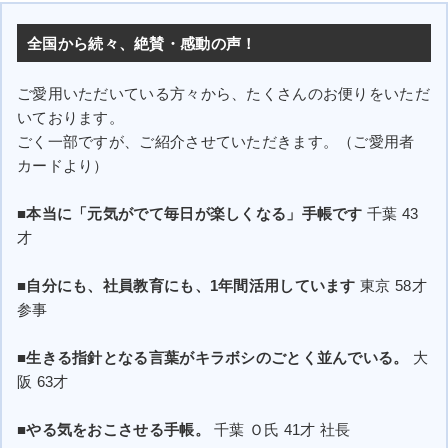
全国から続々、絶賛・感動の声！
ご愛用いただいている方々から、たくさんのお便りをいただ
いております。
ごく一部ですが、ご紹介させていただきます。（ご愛用者
カードより）
■本当に「元気がでて毎日が楽しくなる」手帳です
千葉 43
才
■自分にも、社員教育にも、1年間活用しています
東京 58才
参事
■生きる指針となる言葉がキラボシのごとく並んでいる。
大
阪 63才
■やる気をおこさせる手帳。
千葉 Ｏ氏 41才 社長