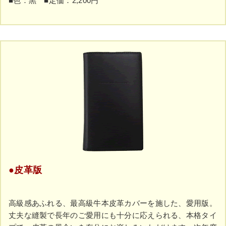
■色：黒 ■定価：2,200円
●皮革版
高級感あふれる、最高級牛本皮革カバーを施した、愛用版。
丈夫な縫製で長年のご愛用にも十分に応えられる、本格タイ