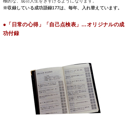
極的な、成功人生をきずけるようになります。
※収録している成功語録177は、毎年、入れ替えています。
●「日常の心得」「自己点検表」…オリジナルの成
功付録