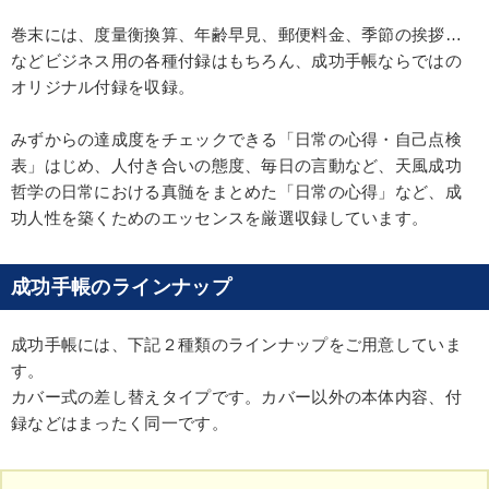
巻末には、度量衡換算、年齢早見、郵便料金、季節の挨拶…
などビジネス用の各種付録はもちろん、成功手帳ならではの
オリジナル付録を収録。
みずからの達成度をチェックできる「日常の心得・自己点検
表」はじめ、人付き合いの態度、毎日の言動など、天風成功
哲学の日常における真髄をまとめた「日常の心得」など、成
功人性を築くためのエッセンスを厳選収録しています。
成功手帳のラインナップ
成功手帳には、下記２種類のラインナップをご用意していま
す。
カバー式の差し替えタイプです。カバー以外の本体内容、付
録などはまったく同一です。