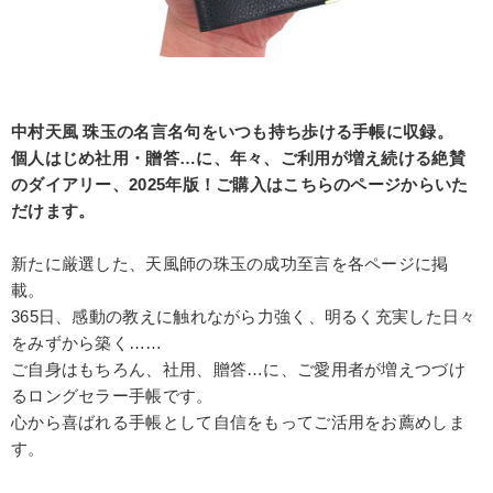
中村天風 珠玉の名言名句をいつも持ち歩ける手帳に収録。
個人はじめ社用・贈答…に、年々、ご利用が増え続ける絶賛
のダイアリー、2025年版！ご購入はこちらのページからいた
だけます。
新たに厳選した、天風師の珠玉の成功至言を各ページに掲
載。
365日、感動の教えに触れながら力強く、明るく充実した日々
をみずから築く……
ご自身はもちろん、社用、贈答…に、ご愛用者が増えつづけ
るロングセラー手帳です。
心から喜ばれる手帳として自信をもってご活用をお薦めしま
す。