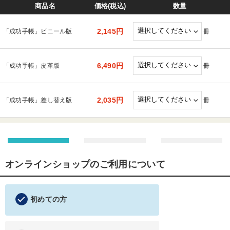
商品名
価格(税込)
数量
2,145円
冊
「成功手帳」ビニール版
6,490円
冊
「成功手帳」皮革版
2,035円
冊
「成功手帳」差し替え版
オンラインショップのご利用について
初めての方