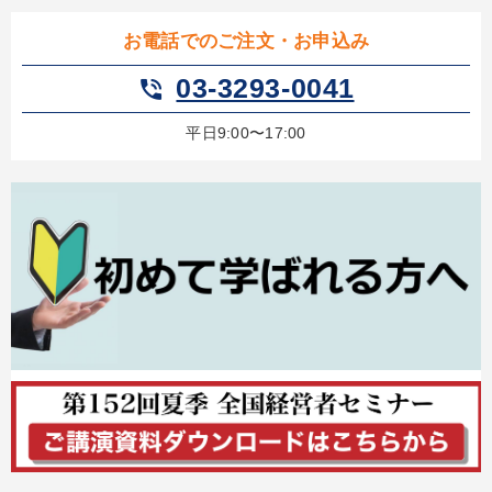
お電話でのご注文・お申込み
03-3293-0041
phone_in_talk
平日9:00〜17:00