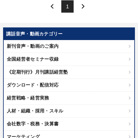
keyboard_arrow_left
keyboard_arrow_right
1
講話音声・動画カテゴリー
新刊音声・動画のご案内
全国経営者セミナー収録
《定期刊行》月刊講話経営塾
ダウンロード・配信対応
経営戦略・経営実務
人材・組織・採用・スキル
会社数字・税務・決算書
マーケティング