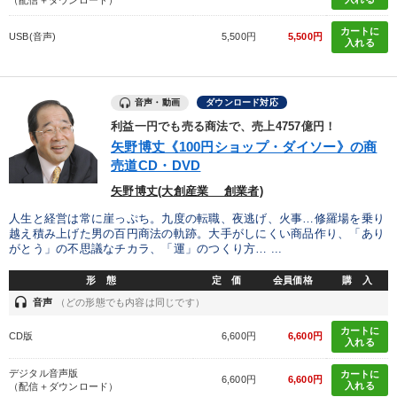
カートに
USB(音声)
5,500円
5,500円
入れる
音声・動画
ダウンロード対応
利益一円でも売る商法で、売上4757億円！
矢野博丈《100円ショップ・ダイソー》の商
売道CD・DVD
矢野博丈(大創産業 創業者)
人生と経営は常に崖っぷち。九度の転職、夜逃げ、火事…修羅場を乗り
越え積み上げた男の百円商法の軌跡。大手がしにくい商品作り、「あり
がとう」の不思議なチカラ、「運」のつくり方… ...
形 態
定 価
会員価格
購 入
headset
音声
（どの形態でも内容は同じです）
カートに
CD版
6,600円
6,600円
入れる
デジタル音声版
カートに
6,600円
6,600円
入れる
（配信＋ダウンロード）