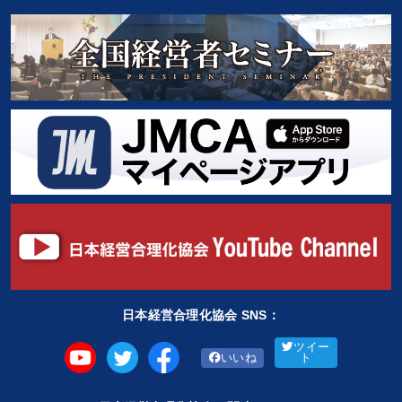
日本経営合理化協会 SNS：
ツイー
いいね
ト