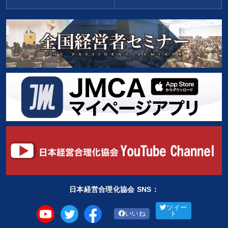
日本経営合理化協会 SNS：
ツイー
いいね
ト