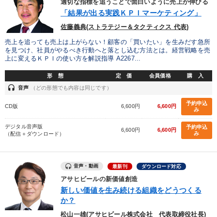
適切な指標を追うことで面白いように売上が伸びる
業種
「結果が出る実践ＫＰＩマーケティング」
佐藤義典(ストラテジー＆タクティクス 代表)
製造業
卸売・小売・飲食業
建設・不動産業
売上を追っても売上は上がらない！顧客の「買いたい」を生みだす急所
を見つけ、社員がやるべき行動へと落とし込む方法とは。経営戦略を売
IT・サービス・金融業
コンサルタント
専門家
上に変えるＫＰＩの使い方を解説指導 A2267...
形 態
定 価
会員価格
購 入
headset
キーワード
音声
（どの形態でも内容は同じです）
予約申込
CD版
6,600円
6,600円
み
松下幸之助
大竹愼一
感動講話
いい会社
デジタル音声版
予約申込
6,600円
6,600円
み
（配信＋ダウンロード）
プロ経営者
相続・事業承継
※「更新」を押すと「テーマ」「キーワード」を更新いただけます。
音声・動画
最新刊
ダウンロード対応
アサヒビールの新価値創造
経営音声・動画を探す
ondemand_video
新しい価値を生み続ける組織をどうつくる
refresh
更新する
か？
全国経営者セミナー収録物以外の経営教材（全762タイトル）からお探
松山一雄(アサヒビール株式会社 代表取締役社長)
しいただけます