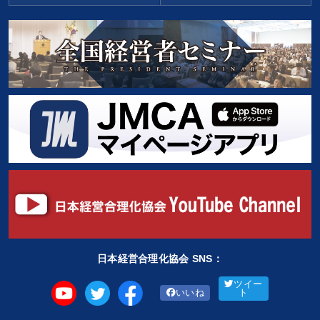
日本経営合理化協会 SNS：
ツイー
いいね
ト