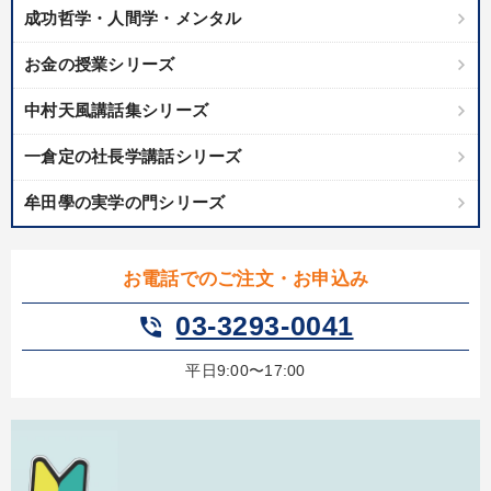
成功哲学・人間学・メンタル
お金の授業シリーズ
中村天風講話集シリーズ
一倉定の社長学講話シリーズ
牟田學の実学の門シリーズ
お電話でのご注文・お申込み
03-3293-0041
phone_in_talk
平日9:00〜17:00