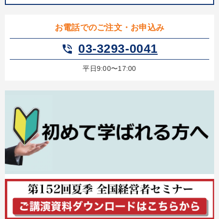
お電話でのご注文・お申込み
03-3293-0041
phone_in_talk
平日9:00〜17:00