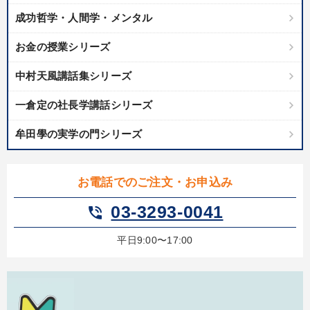
成功哲学・人間学・メンタル
お金の授業シリーズ
中村天風講話集シリーズ
一倉定の社長学講話シリーズ
牟田學の実学の門シリーズ
お電話でのご注文・お申込み
03-3293-0041
phone_in_talk
平日9:00〜17:00