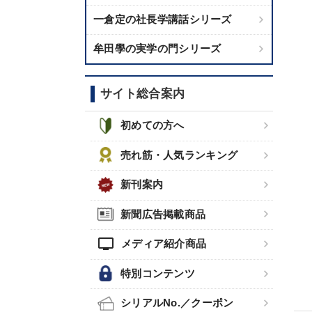
一倉定の社長学講話シリーズ
牟田學の実学の門シリーズ
サイト総合案内
初めての方へ
売れ筋・人気ランキング
新刊案内
新聞広告掲載商品
tv
メディア紹介商品
特別コンテンツ
シリアルNo.／クーポン