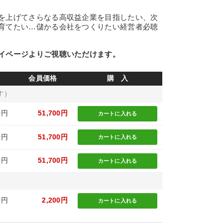
を上げてさらなる高収益企業を目指したい、次
育てたい…儲かる会社をつくりたい経営者必聴
イページよりご視聴いただけます。
会員価格
購 入
す）
0円
51,700円
カートに
入れる
0円
51,700円
カートに
入れる
0円
51,700円
カートに
入れる
0円
2,200円
カートに
入れる