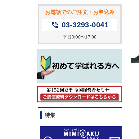
お電話でのご注文・お申込み
03-3293-0041
phone_in_talk
平日9:00〜17:00
特集