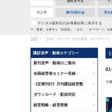
会社を守る
イ
リンク
第150回大会
売れ
デジタル版対応のみ検索結果に表示する
※「更新」を押すと「目的別」「タグ」「キーワード」を
TOP
" [タグ・キーワードから探す（キーワード）
講話音声・動画カテゴリー
新刊音声・動画のご案内
8
全国経営者セミナー収録
※価
《定期刊行》月刊講話経営塾
ダウンロード・配信対応
経営戦略・経営実務