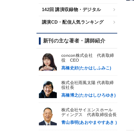
142回 講演収録物・デジタル
講演CD・配信人気ランキング
新刊の主な著者・講師紹介
concon株式会社 代表取締
役 CEO
髙橋史好(たかはしふみこ)
株式会社雨風太陽 代表取締
役社長
高橋博之(たかはしひろゆき)
株式会社サイエンスホール
ディングス 代表取締役会長
青山恭明(あおやまやすあき )