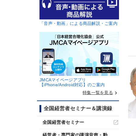
「音声・動画」による商品解説・ご案内
JMCAマイページアプリ
【iPhone/Android対応】のご案内
keyboard_arrow_right
特集一覧を見る
全国経営者セミナー＆講演録
全国経営者セミナー
経営者・専門家の講演音声・動