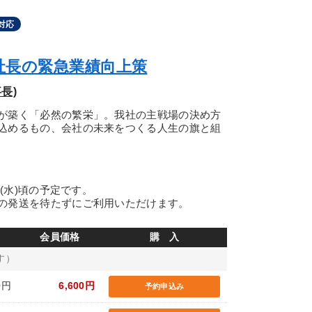
対応
社長の緊急業績向上策
長)
が築く「必然の繁栄」。我社の主戦場の決め方
込めるもの、会社の未来をつくる人生の旗と組
日(水)頃の予定です。
の発送を待たずにご利用いただけます。
会員価格
購 入
す）
0円
6,600円
予約申込み