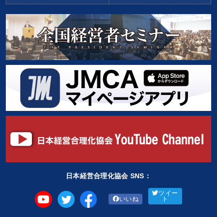
日本経営合理化協会 SNS：
ツイー
いいね
ト