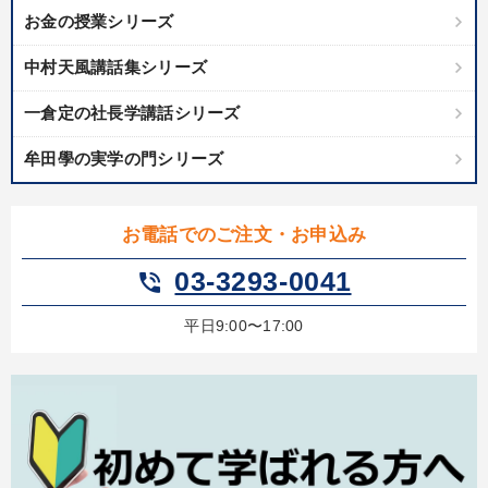
お金の授業シリーズ
中村天風講話集シリーズ
一倉定の社長学講話シリーズ
牟田學の実学の門シリーズ
お電話でのご注文・お申込み
03-3293-0041
phone_in_talk
平日9:00〜17:00