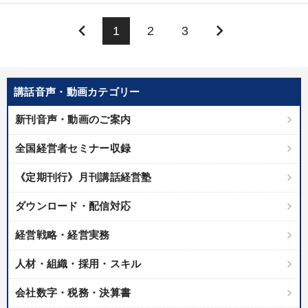
keyboard_arrow_left
keyboard_arrow_right
1
2
3
講話音声・動画カテゴリー
新刊音声・動画のご案内
全国経営者セミナー収録
《定期刊行》月刊講話経営塾
ダウンロード・配信対応
経営戦略・経営実務
人材・組織・採用・スキル
会社数字・税務・決算書