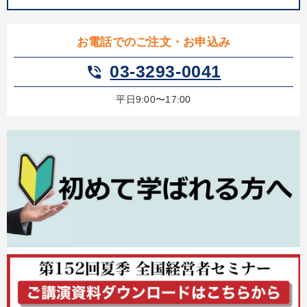
お電話でのご注文・お申込み
03-3293-0041
phone_in_talk
平日9:00〜17:00