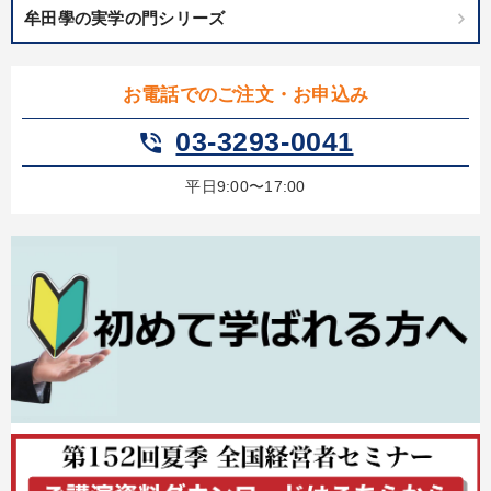
牟田學の実学の門シリーズ
お電話でのご注文・お申込み
03-3293-0041
phone_in_talk
平日9:00〜17:00