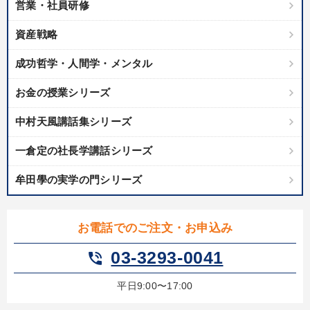
営業・社員研修
資産戦略
成功哲学・人間学・メンタル
お金の授業シリーズ
中村天風講話集シリーズ
一倉定の社長学講話シリーズ
牟田學の実学の門シリーズ
お電話でのご注文・お申込み
03-3293-0041
phone_in_talk
平日9:00〜17:00