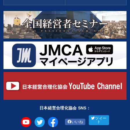
日本経営合理化協会 SNS：
ツイー
いいね
ト