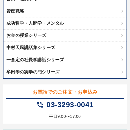
資産戦略
成功哲学・人間学・メンタル
お金の授業シリーズ
中村天風講話集シリーズ
一倉定の社長学講話シリーズ
牟田學の実学の門シリーズ
お電話でのご注文・お申込み
03-3293-0041
phone_in_talk
平日9:00〜17:00