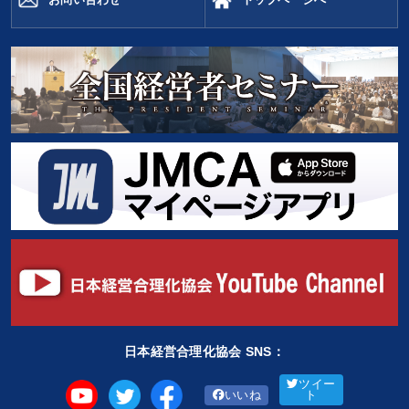
日本経営合理化協会 SNS：
ツイー
いいね
ト