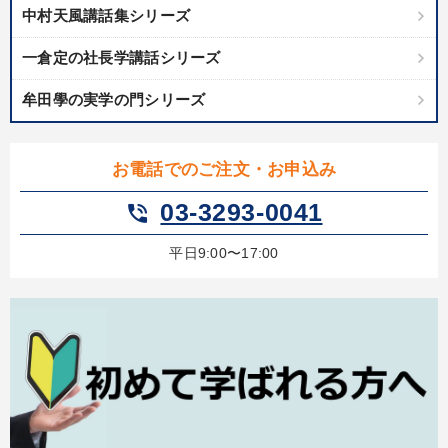
中村天風講話集シリーズ
一倉定の社長学講話シリーズ
牟田學の実学の門シリーズ
お電話でのご注文・お申込み
03-3293-0041
phone_in_talk
平日9:00〜17:00