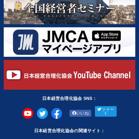
日本経営合理化協会 SNS：
ツイー
いいね
ト
日本経営合理化協会の関連サイト：