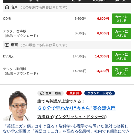
headset
音声
（どの形態でも内容は同じです）
カートに
CD版
6,600円
6,600円
入れる
デジタル音声版
カートに
6,600円
6,600円
入れる
（配信＋ダウンロード）
ondemand_video
動画
（どの形態でも内容は同じです）
カートに
DVD版
14,300円
14,300円
入れる
デジタル動画版
カートに
14,300円
14,300円
入れる
（配信＋ダウンロード）
音声・動画
最新刊
ダウンロード対応
誰でも英語が上達できる！
６０分で早わかり“今さら”英会話入門
西澤ロイ(イングリッシュ・ドクター®)
「英語ニガテ病」はすぐ直る！脳科学×心理学から導いた絶対に挫折し
ない学ぶ順番と「英語コミュ力」を高める発想術、社内でも簡単にでき