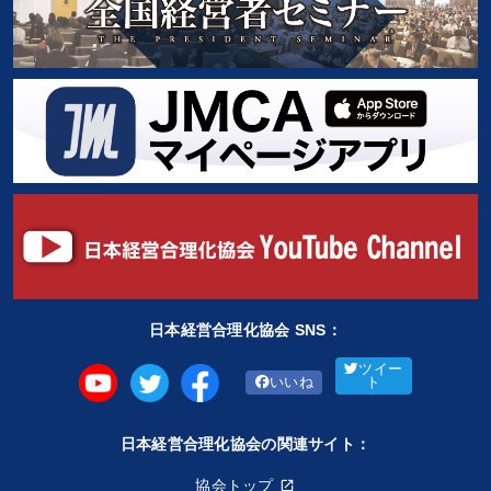
日本経営合理化協会 SNS：
ツイー
いいね
ト
日本経営合理化協会の関連サイト：
協会トップ