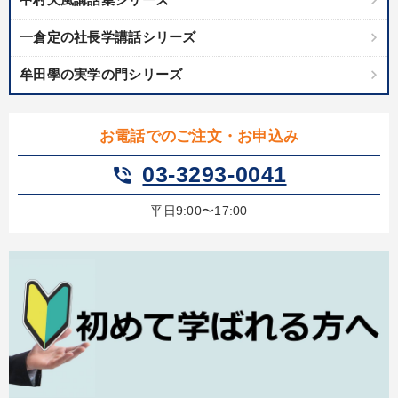
一倉定の社長学講話シリーズ
牟田學の実学の門シリーズ
お電話でのご注文・お申込み
03-3293-0041
phone_in_talk
平日9:00〜17:00