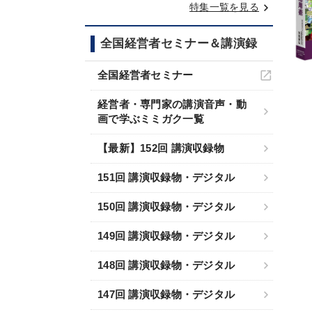
keyboard_arrow_right
特集一覧を見る
全国経営者セミナー＆講演録
全国経営者セミナー
経営者・専門家の講演音声・動
画で学ぶミミガク一覧
【最新】152回 講演収録物
151回 講演収録物・デジタル
150回 講演収録物・デジタル
149回 講演収録物・デジタル
148回 講演収録物・デジタル
147回 講演収録物・デジタル