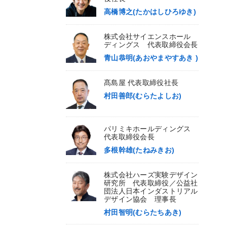
高橋博之(たかはしひろゆき)
株式会社サイエンスホール
ディングス 代表取締役会長
青山恭明(あおやまやすあき )
髙島屋 代表取締役社長
村田善郎(むらたよしお)
パリミキホールディングス
代表取締役会長
多根幹雄(たねみきお)
株式会社ハーズ実験デザイン
研究所 代表取締役／公益社
団法人日本インダストリアル
デザイン協会 理事長
村田智明(むらたちあき)