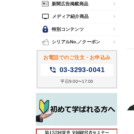
新聞広告掲載商品
tv
メディア紹介商品
特別コンテンツ
シリアルNo.／クーポン
お電話でのご注文・お申込み
03-3293-0041
phone_in_talk
平日9:00〜17:00