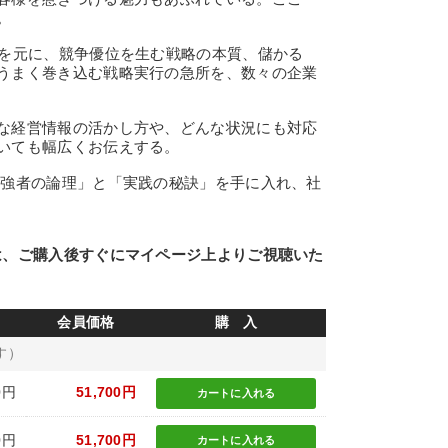
。
を元に、競争優位を生む戦略の本質、儲かる
うまく巻き込む戦略実行の急所を、数々の企業
な経営情報の活かし方や、どんな状況にも対応
いても幅広くお伝えする。
強者の論理」と「実践の秘訣」を手に入れ、社
は、ご購入後すぐにマイページ上よりご視聴いた
会員価格
購 入
す）
0円
51,700円
カートに
入れる
0円
51,700円
カートに
入れる