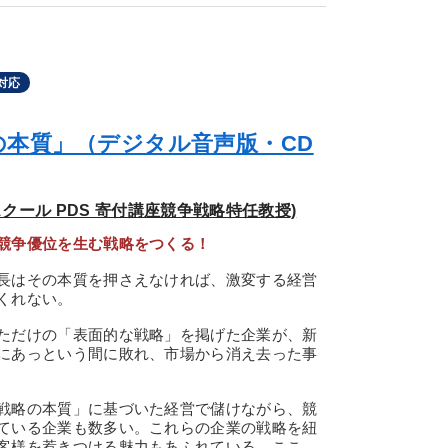
対応
の本質」（デジタル音声版・CD
クール PDS 寄付講座競争戦略特任教授)
競争優位を生む戦略をつくる！
長はその本質を押さえなければ、激変する経営
くれない。
ただけの「表面的な戦略」を掲げた企業が、新
にあっという間に敗れ、市場から消え去った事
戦略の本質」に基づいた経営で儲けながら、競
ている企業も数多い。これらの企業の戦略を紐
客様を惹きつける魅力もあふれている。ここ