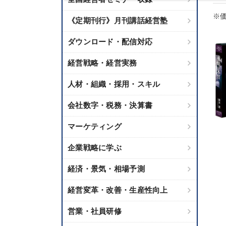
※価
《定期刊行》月刊講話経営塾
ダウンロード・配信対応
経営戦略・経営実務
人材・組織・採用・スキル
会社数字・税務・決算書
マーケティング
企業戦略に学ぶ
経済・景気・相場予測
経営変革・改善・生産性向上
営業・社員研修