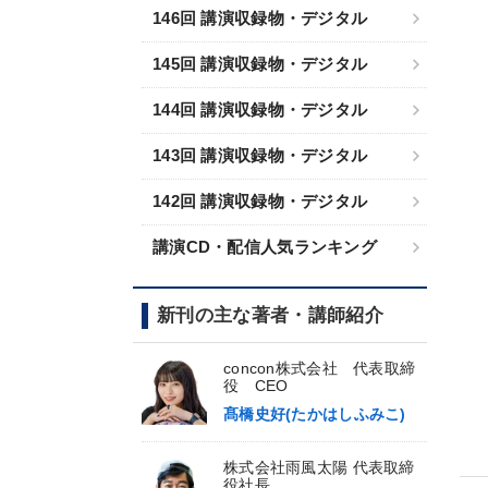
146回 講演収録物・デジタル
145回 講演収録物・デジタル
144回 講演収録物・デジタル
143回 講演収録物・デジタル
142回 講演収録物・デジタル
講演CD・配信人気ランキング
新刊の主な著者・講師紹介
concon株式会社 代表取締
役 CEO
髙橋史好(たかはしふみこ)
株式会社雨風太陽 代表取締
役社長