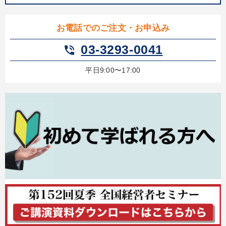
お電話でのご注文・お申込み
03-3293-0041
phone_in_talk
平日9:00〜17:00