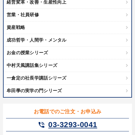
経営変革・改善・生産性向上
営業・社員研修
資産戦略
成功哲学・人間学・メンタル
お金の授業シリーズ
中村天風講話集シリーズ
一倉定の社長学講話シリーズ
牟田學の実学の門シリーズ
お電話でのご注文・お申込み
03-3293-0041
phone_in_talk