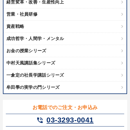
経営変革・改善・生産性向上
営業・社員研修
資産戦略
成功哲学・人間学・メンタル
お金の授業シリーズ
中村天風講話集シリーズ
一倉定の社長学講話シリーズ
牟田學の実学の門シリーズ
お電話でのご注文・お申込み
03-3293-0041
phone_in_talk