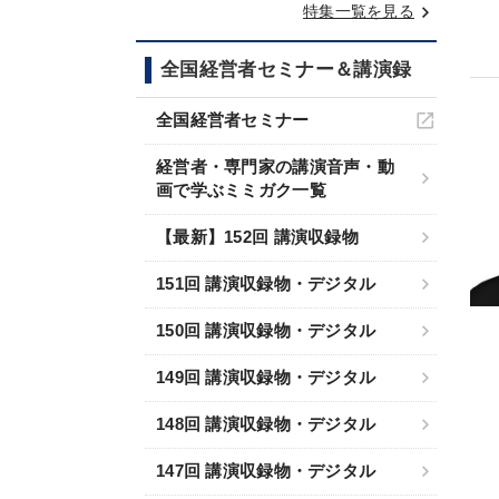
keyboard_arrow_right
特集一覧を見る
全国経営者セミナー＆講演録
全国経営者セミナー
経営者・専門家の講演音声・動
画で学ぶミミガク一覧
【最新】152回 講演収録物
151回 講演収録物・デジタル
150回 講演収録物・デジタル
149回 講演収録物・デジタル
148回 講演収録物・デジタル
147回 講演収録物・デジタル