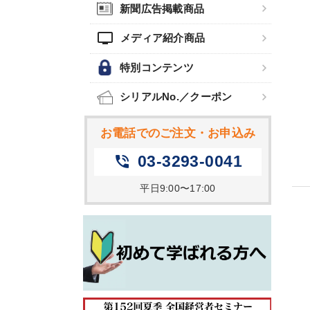
新聞広告掲載商品
tv
メディア紹介商品
特別コンテンツ
シリアルNo.／クーポン
お電話でのご注文・お申込み
03-3293-0041
phone_in_talk
平日9:00〜17:00