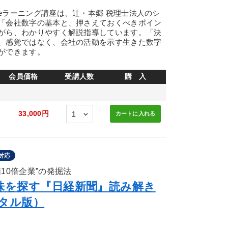
ラーニング講座は、辻・本郷 税理士法人のシ
「会社数字の基本と、押さえておくべきポイン
がら、わかりやすく解説指導しています。「決
、感覚ではなく、会社の活動を示す生きた数字
ができます。
会員価格
受講人数
購 入
33,000円
カートに
入れる
対応
10倍企業”の発掘法
株を探す『日経新聞』読み解き
タル版）