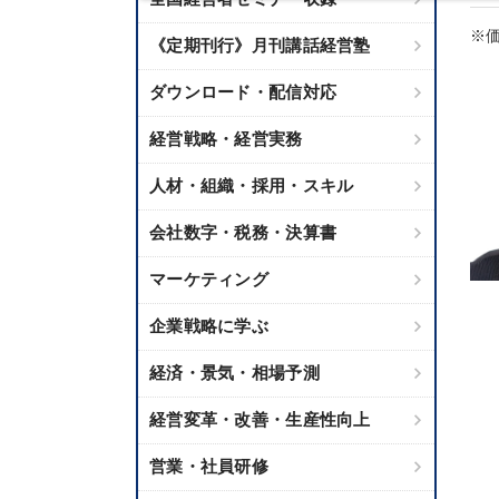
※価
《定期刊行》月刊講話経営塾
ダウンロード・配信対応
経営戦略・経営実務
人材・組織・採用・スキル
会社数字・税務・決算書
マーケティング
企業戦略に学ぶ
経済・景気・相場予測
経営変革・改善・生産性向上
営業・社員研修