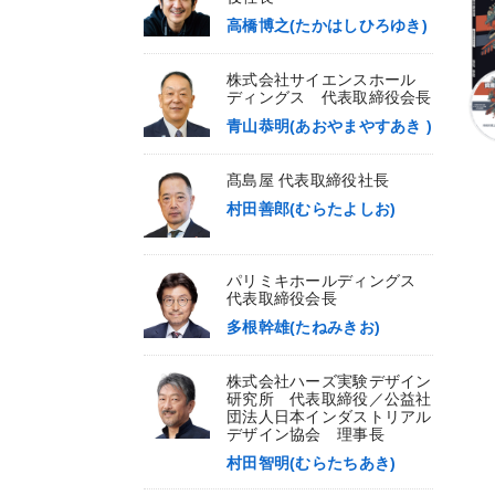
高橋博之(たかはしひろゆき)
株式会社サイエンスホール
ディングス 代表取締役会長
青山恭明(あおやまやすあき )
髙島屋 代表取締役社長
村田善郎(むらたよしお)
パリミキホールディングス
代表取締役会長
多根幹雄(たねみきお)
株式会社ハーズ実験デザイン
研究所 代表取締役／公益社
団法人日本インダストリアル
デザイン協会 理事長
村田智明(むらたちあき)