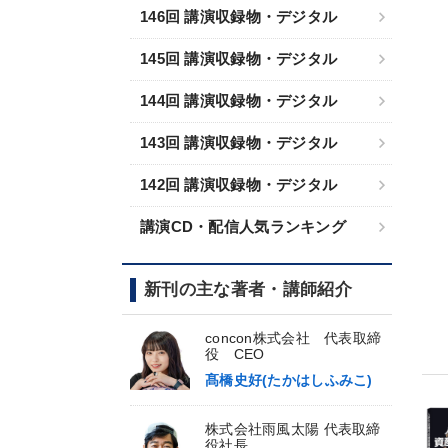
146回 講演収録物・デジタル
145回 講演収録物・デジタル
144回 講演収録物・デジタル
143回 講演収録物・デジタル
142回 講演収録物・デジタル
講演CD・配信人気ランキング
新刊の主な著者・講師紹介
concon株式会社 代表取締
役 CEO
髙橋史好(たかはしふみこ)
株式会社雨風太陽 代表取締
役社長