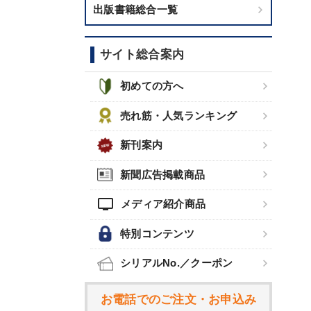
出版書籍総合一覧
サイト総合案内
初めての方へ
売れ筋・人気ランキング
新刊案内
新聞広告掲載商品
tv
メディア紹介商品
特別コンテンツ
シリアルNo.／クーポン
お電話でのご注文・お申込み