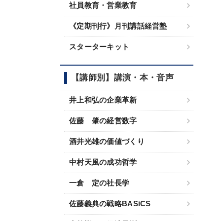
社員教育・営業教育
《定期刊行》月刊講話経営塾
スターターキット
【講師別】講演・本・音声
井上和弘の企業革新
佐藤 肇の経営数字
酒井光雄の価値づくり
中村天風の成功哲学
一倉 定の社長学
佐藤義典の戦略BASiCS