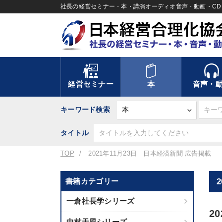
社長の経営セミナー・本・講演オーディオ音声・動画・CD＆
経営セミナー
本
音声・
キーワード検索
タイトル
TOP
2021年11月23日 日本経済新聞 広告掲載
書籍カテゴリー
一倉社長学シリーズ
2
中村天風シリーズ