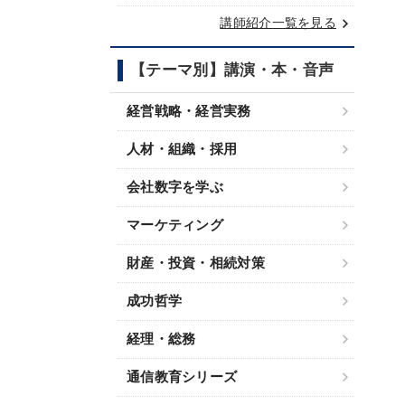
keyboard_arrow_right
講師紹介一覧を見る
【テーマ別】講演・本・音声
経営戦略・経営実務
人材・組織・採用
会社数字を学ぶ
マーケティング
財産・投資・相続対策
成功哲学
経理・総務
通信教育シリーズ