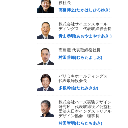
役社長
高橋博之(たかはしひろゆき)
株式会社サイエンスホール
ディングス 代表取締役会長
青山恭明(あおやまやすあき )
髙島屋 代表取締役社長
村田善郎(むらたよしお)
パリミキホールディングス
代表取締役会長
多根幹雄(たねみきお)
株式会社ハーズ実験デザイン
研究所 代表取締役／公益社
団法人日本インダストリアル
デザイン協会 理事長
村田智明(むらたちあき)