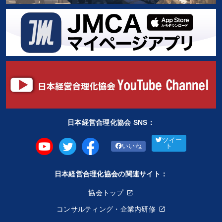
日本経営合理化協会 SNS：
ツイー
いいね
ト
日本経営合理化協会の関連サイト：
協会トップ
コンサルティング・企業内研修