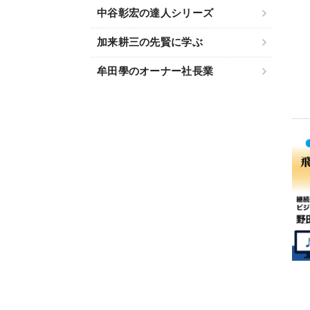
中谷彰宏の達人シリーズ
加来耕三の先賢に学ぶ
牟田學のオーナー社長業