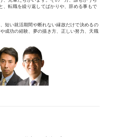
”と、転職を繰り返してばかりや、辞める事もで
を、短い就活期間や断れない縁故だけで決めるの
敗や成功の経験、夢の描き方、正しい努力、天職