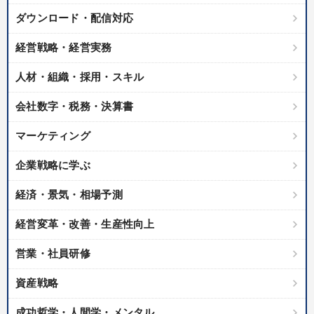
イノベーション
モノづくり
企業再建
ダウンロード・配信対応
※「更新」を押すと「タグ・キーワード」を更新いただけます。
経営戦略・経営実務
人材・組織・採用・スキル
会社数字・税務・決算書
マーケティング
企業戦略に学ぶ
経済・景気・相場予測
経営変革・改善・生産性向上
営業・社員研修
資産戦略
成功哲学・人間学・メンタル