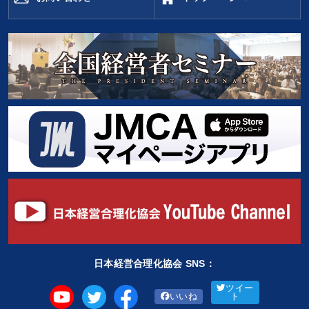
日本経営合理化協会 SNS：
ツイー
いいね
ト