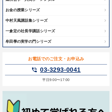
お金の授業シリーズ
中村天風講話集シリーズ
一倉定の社長学講話シリーズ
牟田學の実学の門シリーズ
お電話でのご注文・お申込み
03-3293-0041
phone_in_talk
平日9:00〜17:00