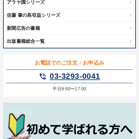
アラヤ識シリーズ
佐藤 肇の高収益シリーズ
新聞広告の書籍
出版書籍総合一覧
お電話でのご注文・お申込み
03-3293-0041
phone_in_talk
平日9:00〜17:00