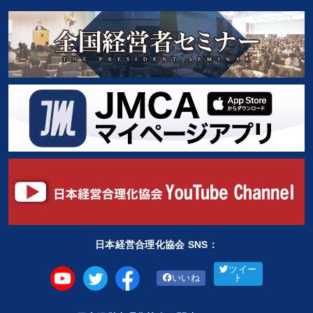
日本経営合理化協会 SNS：
ツイー
いいね
ト