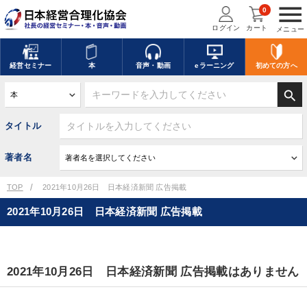
menu
0
ログイン
カート
メニュー
経営
セミナー
本
音声・動画
eラーニング
初めての方
へ
search
タイトル
著者名
TOP
2021年10月26日 日本経済新聞 広告掲載
2021年10月26日 日本経済新聞 広告掲載
2021年10月26日 日本経済新聞 広告掲載はありません