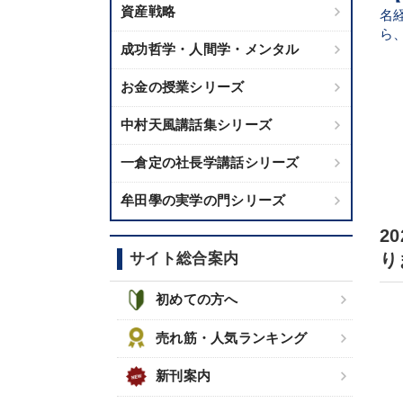
資産戦略
名
ら
成功哲学・人間学・メンタル
お金の授業シリーズ
中村天風講話集シリーズ
一倉定の社長学講話シリーズ
牟田學の実学の門シリーズ
2
サイト総合案内
り
初めての方へ
売れ筋・人気ランキング
新刊案内