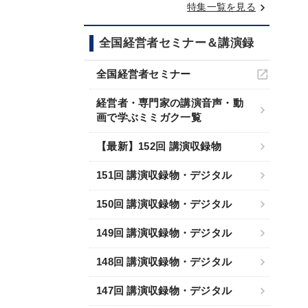
keyboard_arrow_right
特集一覧を見る
全国経営者セミナー＆講演録
全国経営者セミナー
経営者・専門家の講演音声・動
画で学ぶミミガク一覧
【最新】152回 講演収録物
151回 講演収録物・デジタル
150回 講演収録物・デジタル
149回 講演収録物・デジタル
148回 講演収録物・デジタル
147回 講演収録物・デジタル