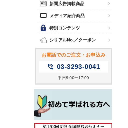
新聞広告掲載商品
tv
メディア紹介商品
特別コンテンツ
シリアルNo.／クーポン
お電話でのご注文・お申込み
03-3293-0041
phone_in_talk
平日9:00〜17:00