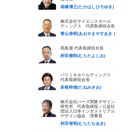
高橋博之(たかはしひろゆき)
株式会社サイエンスホール
ディングス 代表取締役会長
青山恭明(あおやまやすあき )
髙島屋 代表取締役社長
村田善郎(むらたよしお)
パリミキホールディングス
代表取締役会長
多根幹雄(たねみきお)
株式会社ハーズ実験デザイン
研究所 代表取締役／公益社
団法人日本インダストリアル
デザイン協会 理事長
村田智明(むらたちあき)