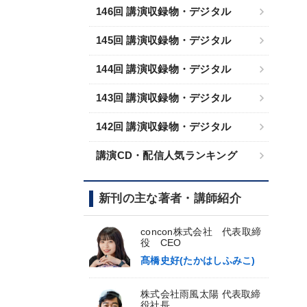
146回 講演収録物・デジタル
145回 講演収録物・デジタル
144回 講演収録物・デジタル
143回 講演収録物・デジタル
142回 講演収録物・デジタル
講演CD・配信人気ランキング
新刊の主な著者・講師紹介
concon株式会社 代表取締
役 CEO
髙橋史好(たかはしふみこ)
株式会社雨風太陽 代表取締
役社長