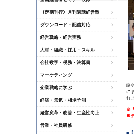
《定期刊行》月刊講話経営塾
ダウンロード・配信対応
経営戦略・経営実務
人材・組織・採用・スキル
会社数字・税務・決算書
マーケティング
略
企業戦略に学ぶ
に
れ
経済・景気・相場予測
※
経営変革・改善・生産性向上
※
営業・社員研修
■