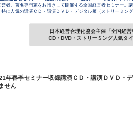
経営者、著名専門家をお招きして開催する全国経営者セミナー。講師
、特に人気の講演ＣＤ・講演ＤＶＤ・デジタル版（ストリーミン
日本経営合理化協会主催「全国経営
CD・DVD・ストリーミング人気タ
021年春季セミナー収録講演ＣＤ・講演ＤＶＤ・
ません