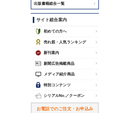
出版書籍総合一覧
サイト総合案内
初めての方へ
売れ筋・人気ランキング
新刊案内
新聞広告掲載商品
tv
メディア紹介商品
特別コンテンツ
シリアルNo.／クーポン
お電話でのご注文・お申込み