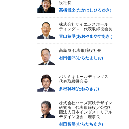
役社長
高橋博之(たかはしひろゆき)
株式会社サイエンスホール
ディングス 代表取締役会長
青山恭明(あおやまやすあき )
髙島屋 代表取締役社長
村田善郎(むらたよしお)
パリミキホールディングス
代表取締役会長
多根幹雄(たねみきお)
株式会社ハーズ実験デザイン
研究所 代表取締役／公益社
団法人日本インダストリアル
デザイン協会 理事長
村田智明(むらたちあき)