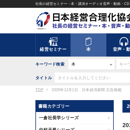
社長の経営セミナー・本・講演オーディオ音声・動画・CD＆
経営セミナー
本
音声・
キーワード検索
タイトル
TOP
2020年12月1日 日本経済新聞 広告掲載
書籍カテゴリー
一倉社長学シリーズ
2
中村天風シリーズ