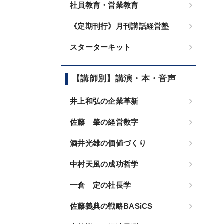
社員教育・営業教育
《定期刊行》月刊講話経営塾
スターターキット
【講師別】講演・本・音声
井上和弘の企業革新
佐藤 肇の経営数字
酒井光雄の価値づくり
中村天風の成功哲学
一倉 定の社長学
佐藤義典の戦略BASiCS