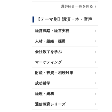
keyboard_arrow_right
講師紹介一覧を見る
【テーマ別】講演・本・音声
経営戦略・経営実務
人材・組織・採用
会社数字を学ぶ
マーケティング
財産・投資・相続対策
成功哲学
経理・総務
通信教育シリーズ