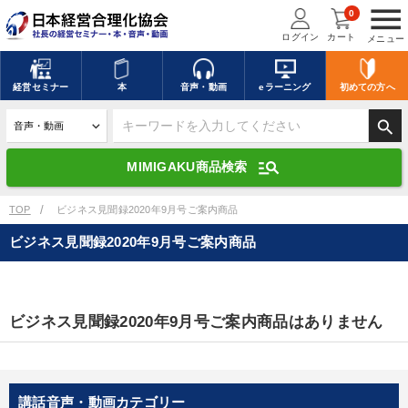
menu
0
ログイン
カート
メニュー
キーワードを入力して探す
edit
経営
セミナー
本
音声・動画
eラーニング
初めての方
へ
search
デジタル版対応のみ検索結果に表示する
manage_search
MIMIGAKU商品検索
search
上記の条件で検索
TOP
ビジネス見聞録2020年9月号ご案内商品
ビジネス見聞録2020年9月号ご案内商品
講演収録物を探す
mic
refresh
更新する
全国経営者セミナー講演収録物（全1315タイトル）からお探しいただけ
ビジネス見聞録2020年9月号ご案内商品はありません
ます
カテゴリー
講話音声・動画カテゴリー