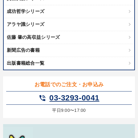
成功哲学シリーズ
アラヤ識シリーズ
佐藤 肇の高収益シリーズ
新聞広告の書籍
出版書籍総合一覧
お電話でのご注文・お申込み
03-3293-0041
phone_in_talk
平日9:00〜17:00