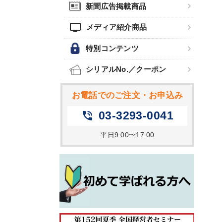
新聞広告掲載商品
tv
メディア紹介商品
特別コンテンツ
シリアルNo.／クーポン
お電話でのご注文・お申込み
03-3293-0041
phone_in_talk
平日9:00〜17:00