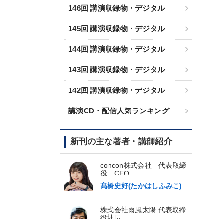
146回 講演収録物・デジタル
145回 講演収録物・デジタル
144回 講演収録物・デジタル
143回 講演収録物・デジタル
142回 講演収録物・デジタル
講演CD・配信人気ランキング
新刊の主な著者・講師紹介
concon株式会社 代表取締
役 CEO
髙橋史好(たかはしふみこ)
株式会社雨風太陽 代表取締
役社長