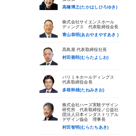
高橋博之(たかはしひろゆき)
株式会社サイエンスホール
ディングス 代表取締役会長
青山恭明(あおやまやすあき )
髙島屋 代表取締役社長
村田善郎(むらたよしお)
パリミキホールディングス
代表取締役会長
多根幹雄(たねみきお)
株式会社ハーズ実験デザイン
研究所 代表取締役／公益社
団法人日本インダストリアル
デザイン協会 理事長
村田智明(むらたちあき)