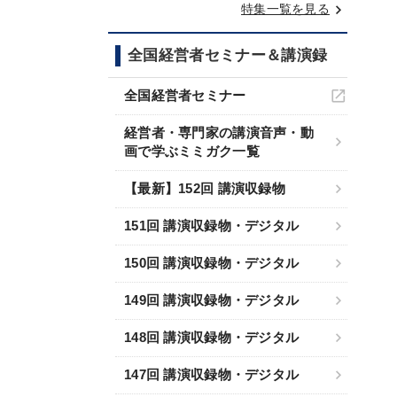
keyboard_arrow_right
特集一覧を見る
全国経営者セミナー＆講演録
全国経営者セミナー
経営者・専門家の講演音声・動
画で学ぶミミガク一覧
【最新】152回 講演収録物
151回 講演収録物・デジタル
150回 講演収録物・デジタル
149回 講演収録物・デジタル
148回 講演収録物・デジタル
147回 講演収録物・デジタル