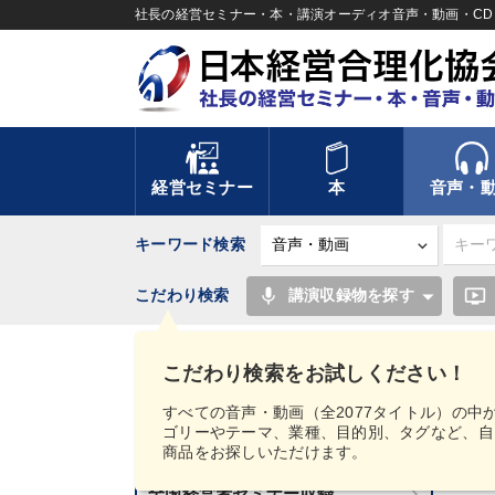
社長の経営セミナー・本・講演オーディオ音声・動画・CD＆
経営セミナー
本
音声・
キーワード検索
mic
ondemand_video
こだわり検索
講演収録物を探す
TOP
【2023年8月】音声・映像ご案内商品
こだわり検索をお試しください！
講話音声・動画カテゴリー
すべての音声・動画（全2077タイトル）の中
ゴリーやテーマ、業種、目的別、タグなど、自
新刊音声・動画のご案内
商品をお探しいただけます。
【
全国経営者セミナー収録