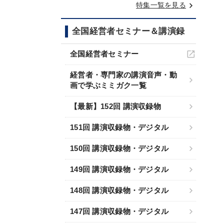
keyboard_arrow_right
特集一覧を見る
全国経営者セミナー＆講演録
全国経営者セミナー
経営者・専門家の講演音声・動
画で学ぶミミガク一覧
【最新】152回 講演収録物
151回 講演収録物・デジタル
150回 講演収録物・デジタル
149回 講演収録物・デジタル
148回 講演収録物・デジタル
147回 講演収録物・デジタル