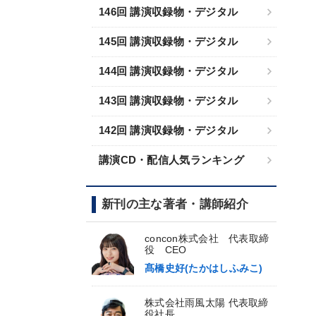
146回 講演収録物・デジタル
145回 講演収録物・デジタル
144回 講演収録物・デジタル
143回 講演収録物・デジタル
142回 講演収録物・デジタル
講演CD・配信人気ランキング
新刊の主な著者・講師紹介
concon株式会社 代表取締
役 CEO
髙橋史好(たかはしふみこ)
株式会社雨風太陽 代表取締
役社長