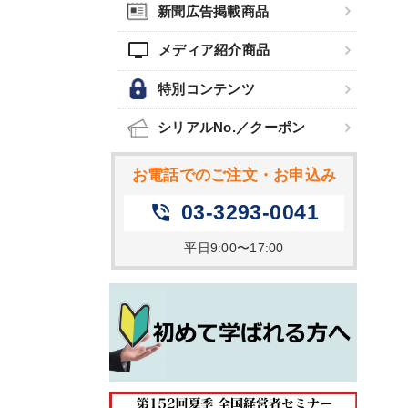
新聞広告掲載商品
tv
メディア紹介商品
特別コンテンツ
シリアルNo.／クーポン
お電話でのご注文・お申込み
03-3293-0041
phone_in_talk
平日9:00〜17:00