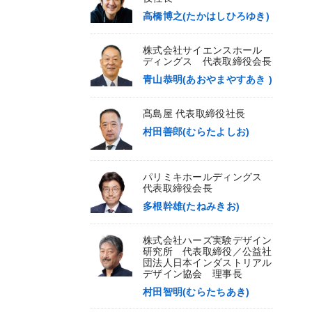
高橋博之(たかはしひろゆき)
株式会社サイエンスホール
ディングス 代表取締役会長
青山恭明(あおやまやすあき )
髙島屋 代表取締役社長
村田善郎(むらたよしお)
パリミキホールディングス
代表取締役会長
多根幹雄(たねみきお)
株式会社ハーズ実験デザイン
研究所 代表取締役／公益社
団法人日本インダストリアル
デザイン協会 理事長
村田智明(むらたちあき)