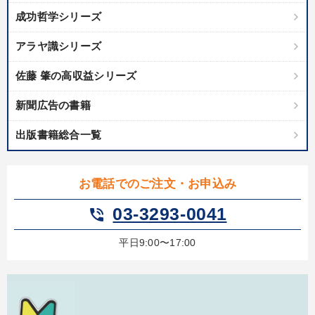
成功哲学シリーズ
アラヤ識シリーズ
佐藤 肇の高収益シリーズ
新聞広告の書籍
出版書籍総合一覧
お電話でのご注文・お申込み
03-3293-0041
phone_in_talk
平日9:00〜17:00