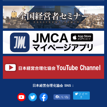
日本経営合理化協会 SNS：
ツイー
いいね
ト