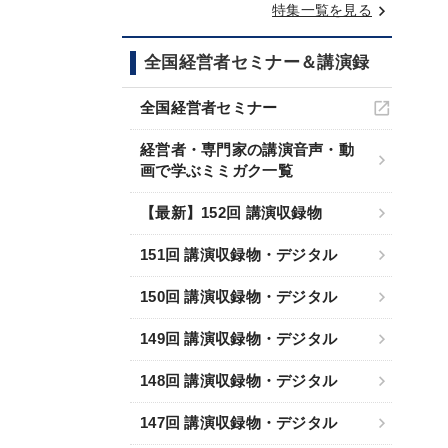
keyboard_arrow_right
特集一覧を見る
全国経営者セミナー＆講演録
全国経営者セミナー
経営者・専門家の講演音声・動
画で学ぶミミガク一覧
【最新】152回 講演収録物
151回 講演収録物・デジタル
150回 講演収録物・デジタル
149回 講演収録物・デジタル
148回 講演収録物・デジタル
147回 講演収録物・デジタル