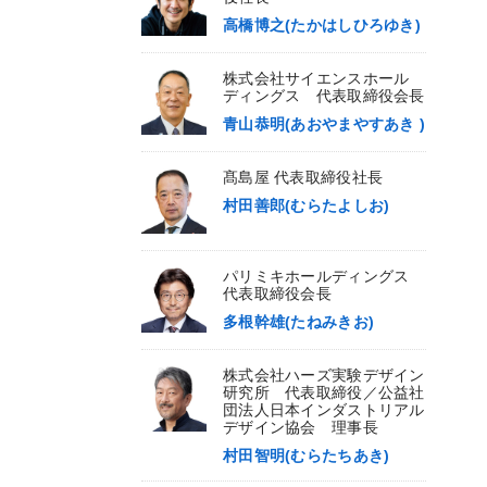
高橋博之(たかはしひろゆき)
株式会社サイエンスホール
ディングス 代表取締役会長
青山恭明(あおやまやすあき )
髙島屋 代表取締役社長
村田善郎(むらたよしお)
パリミキホールディングス
代表取締役会長
多根幹雄(たねみきお)
株式会社ハーズ実験デザイン
研究所 代表取締役／公益社
団法人日本インダストリアル
デザイン協会 理事長
村田智明(むらたちあき)