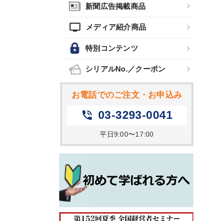
新聞広告掲載商品
tv
メディア紹介商品
特別コンテンツ
シリアルNo.／クーポン
お電話でのご注文・お申込み
03-3293-0041
phone_in_talk
平日9:00〜17:00