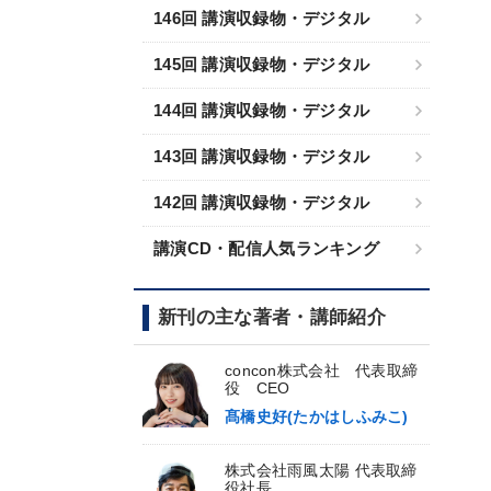
146回 講演収録物・デジタル
145回 講演収録物・デジタル
144回 講演収録物・デジタル
143回 講演収録物・デジタル
142回 講演収録物・デジタル
講演CD・配信人気ランキング
新刊の主な著者・講師紹介
concon株式会社 代表取締
役 CEO
髙橋史好(たかはしふみこ)
株式会社雨風太陽 代表取締
役社長