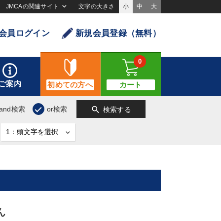
JMCAの関連サイト
文字の大きさ
小
中
大
会員ログイン
新規会員登録（無料）
0
ご案内
初めての方へ
カート
search
and検索
or検索
検索する
ん