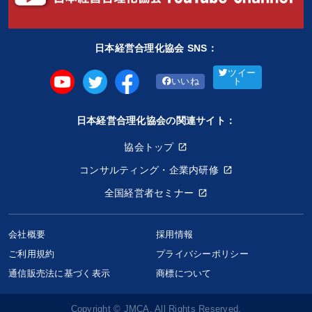
※「更新」を押すと「タグ・キーワード」を更新いただけます。
日本経営合理化協会 SNS：
ツイー
いいね
ト
日本経営合理化協会の関連サイト：
協会トップ
コンサルティング・企業内研修
全国経営者セミナー
会社概要
採用情報
ご利用規約
プライバシーポリシー
通信販売法に基づく表示
商標について
Copyright © JMCA. All Rights Reserved.