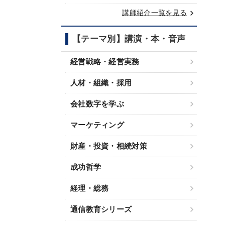
keyboard_arrow_right
講師紹介一覧を見る
【テーマ別】講演・本・音声
経営戦略・経営実務
人材・組織・採用
会社数字を学ぶ
マーケティング
財産・投資・相続対策
成功哲学
経理・総務
通信教育シリーズ