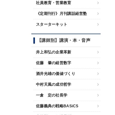
社員教育・営業教育
《定期刊行》月刊講話経営塾
スターターキット
【講師別】講演・本・音声
井上和弘の企業革新
佐藤 肇の経営数字
酒井光雄の価値づくり
中村天風の成功哲学
一倉 定の社長学
佐藤義典の戦略BASiCS