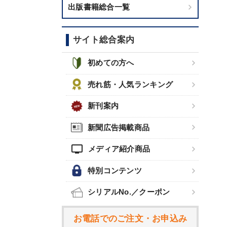
出版書籍総合一覧
サイト総合案内
初めての方へ
売れ筋・人気ランキング
新刊案内
新聞広告掲載商品
tv
メディア紹介商品
特別コンテンツ
シリアルNo.／クーポン
お電話でのご注文・お申込み