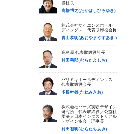
役社長
高橋博之(たかはしひろゆき)
株式会社サイエンスホール
ディングス 代表取締役会長
青山恭明(あおやまやすあき )
髙島屋 代表取締役社長
村田善郎(むらたよしお)
パリミキホールディングス
代表取締役会長
多根幹雄(たねみきお)
株式会社ハーズ実験デザイン
研究所 代表取締役／公益社
団法人日本インダストリアル
デザイン協会 理事長
村田智明(むらたちあき)