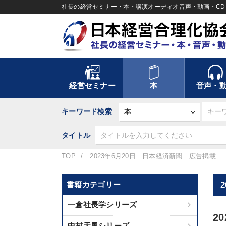
社長の経営セミナー・本・講演オーディオ音声・動画・CD＆
経営セミナー
本
音声・
キーワード検索
タイトル
TOP
2023年6月20日 日本経済新聞 広告掲載
書籍カテゴリー
一倉社長学シリーズ
2
中村天風シリーズ