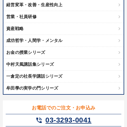
経営変革・改善・生産性向上
カテゴリー
営業・社員研修
資産戦略
歴史・古典に学ぶ実務講話
成功哲学・人間学・メンタル
会社のパフォーマンスを高める講話
「儲けの本質」を突く
お金の授業シリーズ
最新刊・戦略参謀ChatGPT実戦法と中小企業のDXと講話ご案内
中村天風講話集シリーズ
【1月】音声・映像
一倉定の社長学講話シリーズ
【最新刊】精神科医・和田秀樹の「老いない力」＋健康な社長と
会社をつくる厳選講話
牟田學の実学の門シリーズ
【12月】音声・映像
【3月】音声・映像
社員が自律的に動き出す組織づくり
企業戦略に学ぶ
お電話でのご注文・お申込み
148回夏季大会
経営リーダーの考え方と戦略を学ぶ
03-3293-0041
phone_in_talk