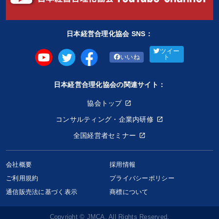
※「更新」を押すと「タグ・キーワード」を更新いただけます。
日本経営合理化協会 SNS：
ツイー
いいね
ト
日本経営合理化協会の関連サイト：
協会トップ
コンサルティング・企業内研修
全国経営者セミナー
会社概要
採用情報
ご利用規約
プライバシーポリシー
通信販売法に基づく表示
商標について
Copyright © JMCA. All Rights Reserved.