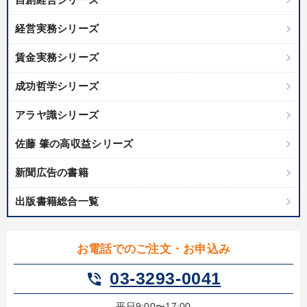
経営実務シリーズ
賃金実務シリーズ
成功哲学シリーズ
アラヤ識シリーズ
佐藤 肇の高収益シリーズ
新聞広告の書籍
出版書籍総合一覧
お電話でのご注文・お申込み
03-3293-0041
phone_in_talk
平日9:00〜17:00