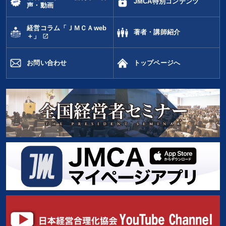
JMCA特別コンテンツ
声・動画
経営コラム「ＪＭＣＡweb
著者・講師紹介
open_in_new
＋」
お問い合わせ
トップページへ