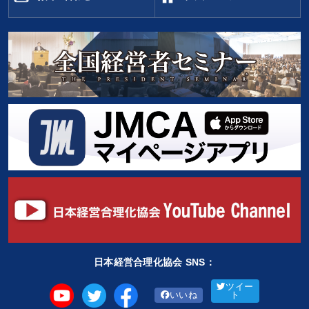
日本経営合理化協会 SNS：
ツイー
いいね
ト