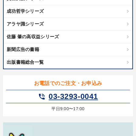
成功哲学シリーズ
アラヤ識シリーズ
佐藤 肇の高収益シリーズ
新聞広告の書籍
出版書籍総合一覧
お電話でのご注文・お申込み
03-3293-0041
phone_in_talk
平日9:00〜17:00