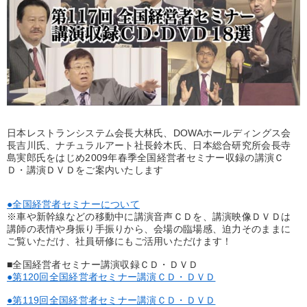
優秀各社の智恵と戦略
事業家のロマンと経営
若手異才経営者の発想
専門家のアドバイス
リーダーの器量を学ぶ
テーマ
日本レストランシステム会長大林氏、DOWAホールディングス会
長吉川氏、ナチュラルアート社長鈴木氏、日本総合研究所会長寺
井上和弘の財務力UP
島実郎氏をはじめ2009年春季全国経営者セミナー収録の講演Ｃ
Ｄ・講演ＤＶＤをご案内いたします
2026年夏季全国経営者セミナー収録講演ＣＤ・講演ＤＶＤ・デジ
タル版（音声／動画ストリーミング・ダウンロード）
●全国経営者セミナーについて
148回夏季大会
マーケティング
※車や新幹線などの移動中に講演音声ＣＤを、講演映像ＤＶＤは
講師の表情や身振り手振りから、会場の臨場感、迫力そのままに
ご覧いただけ、社員研修にもご活用いただけます！
歴史・古典に学ぶ実務講話
【4月】音声・映像
■全国経営者セミナー講演収録ＣＤ・ＤＶＤ
●第120回全国経営者セミナー講演ＣＤ・ＤＶＤ
業種
●第119回全国経営者セミナー講演ＣＤ・ＤＶＤ