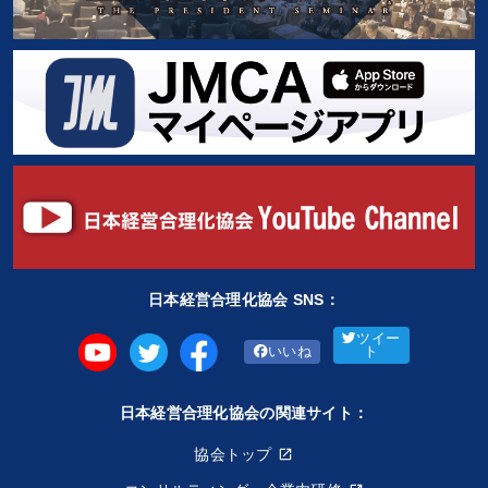
日本経営合理化協会 SNS：
ツイー
いいね
ト
日本経営合理化協会の関連サイト：
協会トップ