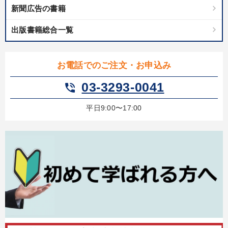
新聞広告の書籍
出版書籍総合一覧
お電話でのご注文・お申込み
03-3293-0041
phone_in_talk
平日9:00〜17:00