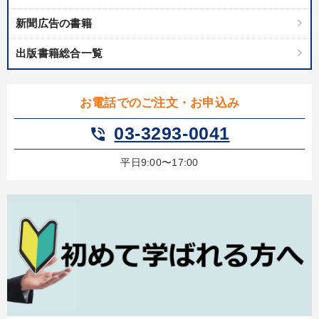
新聞広告の書籍
出版書籍総合一覧
お電話でのご注文・お申込み
03-3293-0041
phone_in_talk
平日9:00〜17:00