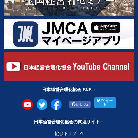
日本経営合理化協会 SNS：
ツイー
いいね
ト
日本経営合理化協会の関連サイト：
協会トップ